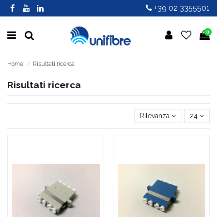
+39 02 3355501
0
Home
Risultati ricerca
Risultati ricerca
Rilevanza
24