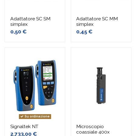
Adattatore SC SM
Adattatore SC MM
simplex
simplex
0,50 €
0,45 €
Su ordinazione
Signaltek NT
Microscopio
coassiale 400x
2.733,00 €