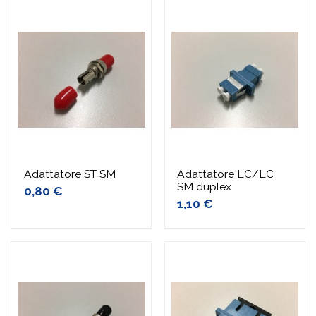
Adattatore ST SM
Adattatore LC/LC
SM duplex
0,80 €
1,10 €