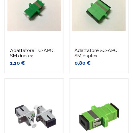
Adattatore LC-APC
Adattatore SC-APC
SM duplex
SM duplex
1,10 €
0,80 €