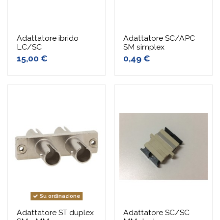
Adattatore ibrido
Adattatore SC/APC
LC/SC
SM simplex
15,00 €
0,49 €
Su ordinazione
Adattatore ST duplex
Adattatore SC/SC