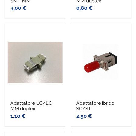
SM - MM
MM duplex
3,00 €
0,80 €
Adattatore LC/LC
Adattatore ibrido
MM duplex
SC/ST
1,10 €
2,50 €