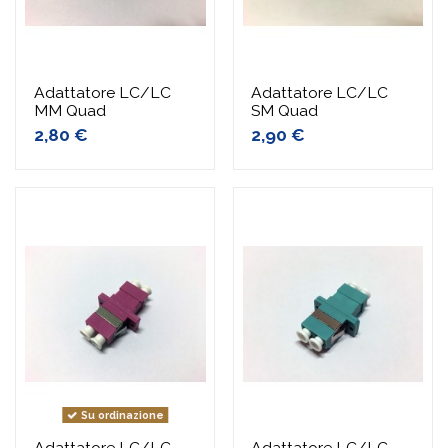
Adattatore LC/LC
Adattatore LC/LC
MM Quad
SM Quad
2,80 €
2,90 €
Su ordinazione
Adattatore LC/LC
Adattatore LC/LC