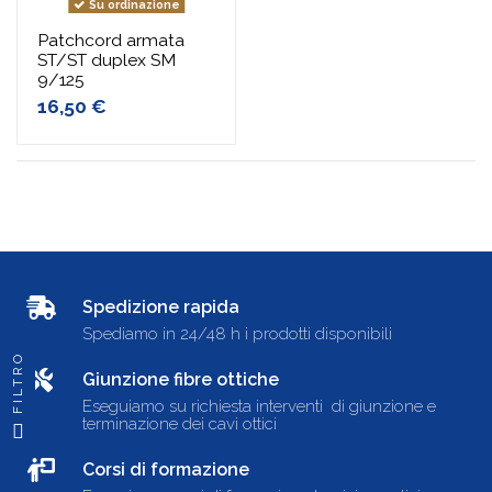
Su ordinazione
Patchcord armata
ST/ST duplex SM
9/125
16,50 €
Spedizione rapida
Spediamo in 24/48 h i prodotti disponibili
FILTRO
Giunzione fibre ottiche
Eseguiamo su richiesta interventi di giunzione e
terminazione dei cavi ottici
Corsi di formazione