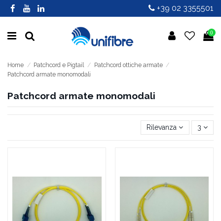
+39 02 3355501
0
Home
Patchcord e Pigtail
Patchcord ottiche armate
Patchcord armate monomodali
Patchcord armate monomodali
Rilevanza
3