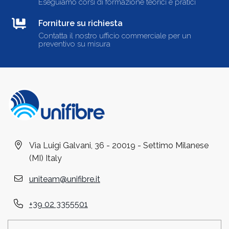
Eseguiamo corsi di formazione teorici e pratici
Forniture su richiesta
Contatta il nostro ufficio commerciale per un
preventivo su misura
Via Luigi Galvani, 36 - 20019 - Settimo Milanese
(MI) Italy
uniteam@unifibre.it
+39 02 3355501