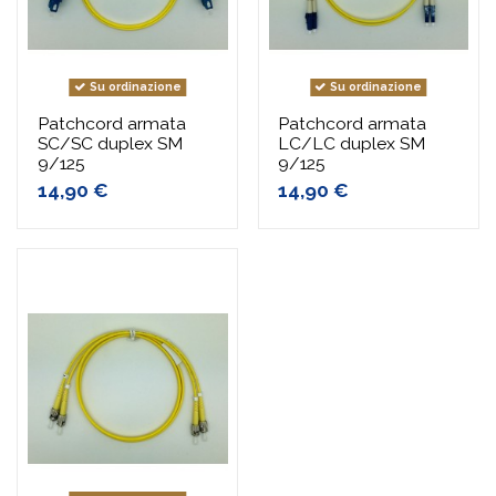
Su ordinazione
Su ordinazione
Patchcord armata
Patchcord armata
SC/SC duplex SM
LC/LC duplex SM
9/125
9/125
14,90 €
14,90 €