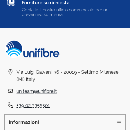
Forniture su richiesta
Contatta il nostro ufficio commerciale per un
preventivo su misura
Via Luigi Galvani, 36 - 20019 - Settimo Milanese
(MI) Italy
uniteam@unifibre.it
+39 02 3355501
Informazioni