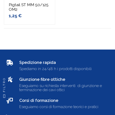
Pigtail ST MM 50/125
OM2
1,25 €
Spedizione rapida
Spediamo in 24/48 h i prodotti disponibili
Giunzione fibre ottiche
FILTRO
Eseguiamo su richiesta interventi di giunzione e
terminazione dei cavi ottici
Corsi di formazione
Eseguiamo corsi di formazione teorici e pratici