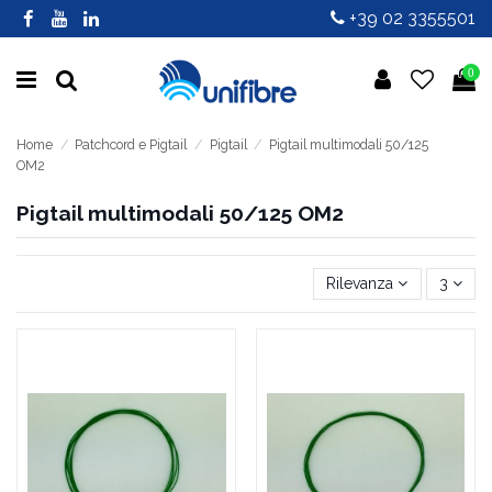
+39 02 3355501
0
Home
Patchcord e Pigtail
Pigtail
Pigtail multimodali 50/125
OM2
Pigtail multimodali 50/125 OM2
Rilevanza
3