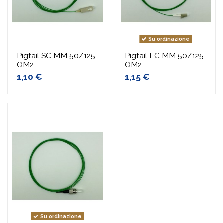
Su ordinazione
Pigtail SC MM 50/125
Pigtail LC MM 50/125
OM2
OM2
1,10 €
1,15 €
Su ordinazione