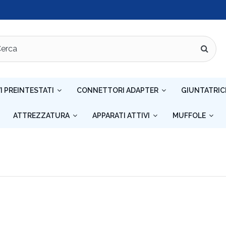
I PREINTESTATI
CONNETTORI ADAPTER
GIUNTATRIC
ATTREZZATURA
APPARATI ATTIVI
MUFFOLE