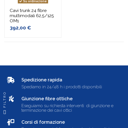
Su ordinazione
Cavi trunk 24 fibre
multimodali 62,5/125
OM1
392,00 €
Spedizione rapida
Spediamo in 24/48 h i prodotti disponibili
FILTRO
Giunzione fibre ottiche
Eseguiamo su richiesta interventi di giunzione e
terminazione dei cavi ottici
Corsi di formazione