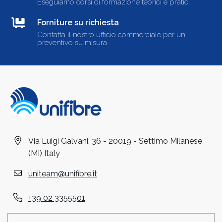
Eseguiamo corsi di formazione teorici e pratici
Forniture su richiesta
Contatta il nostro ufficio commerciale per un
preventivo su misura
Via Luigi Galvani, 36 - 20019 - Settimo Milanese
(MI) Italy
uniteam@unifibre.it
+39 02 3355501