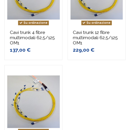
Su ordinazione
Su ordinazione
Cavi trunk 4 fibre
Cavi trunk 12 fibre
multimodali 62,5/125
multimodali 62,5/125
OM1
OM1
137,00 €
229,00 €