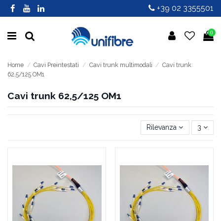
+39 02 3355501
0
Home
Cavi Preintestati
Cavi trunk multimodali
Cavi trunk
62,5/125 OM1
Cavi trunk 62,5/125 OM1
Rilevanza
3