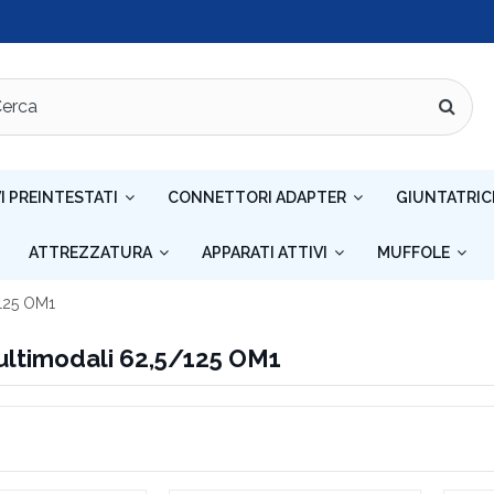
I PREINTESTATI
CONNETTORI ADAPTER
GIUNTATRIC
ATTREZZATURA
APPARATI ATTIVI
MUFFOLE
/125 OM1
multimodali 62,5/125 OM1