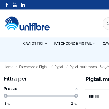
CAVI OTTICI
PATCHCORD E PIGTAIL
CAV
Home
Patchcord e Pigtail
Pigtail
Pigtail multimodali 62,5
Filtra per
Pigtail 
Prezzo
1
€
2
€