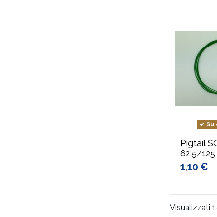
Su 
Pigtail 
62,5/12
1,10 €
Visualizzati 1