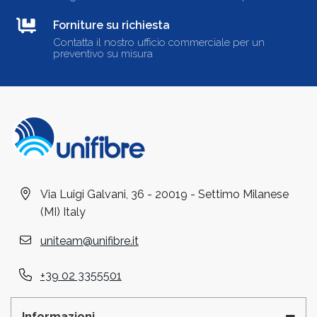
Forniture su richiesta
Contatta il nostro ufficio commerciale per un
preventivo su misura
Via Luigi Galvani, 36 - 20019 - Settimo Milanese
(MI) Italy
uniteam@unifibre.it
+39 02 3355501
Informazioni