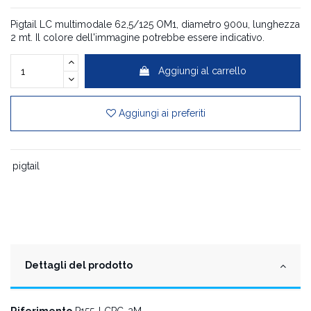
Pigtail LC multimodale 62,5/125 OM1, diametro 900u, lunghezza
2 mt
. Il colore dell'immagine potrebbe essere indicativo.
Aggiungi al carrello
Aggiungi ai preferiti
pigtail
Dettagli del prodotto
Riferimento
P155-LCPC-2M