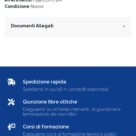
Condizione
Nuovo
Documenti Allegati
Spedizione rapida
Spediamo in 24/48 h i prodotti disponibili
Giunzione fibre ottiche
Eseguiamo su richiesta interventi di giunzione e
terminazione dei cavi ottici
Corsi di formazione
Eseguiamo corsi di formazione teorici e pratici