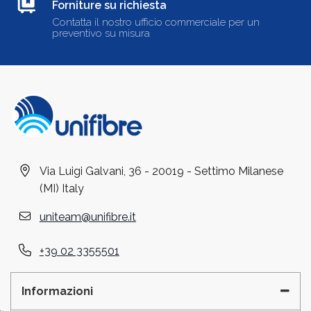
Forniture su richiesta
Contatta il nostro ufficio commerciale per un
preventivo su misura
Via Luigi Galvani, 36 - 20019 - Settimo Milanese
(MI) Italy
uniteam@unifibre.it
+39 02 3355501
Informazioni