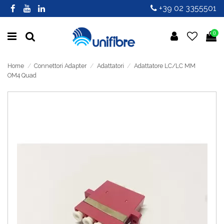
+39 02 3355501
0
Home
Connettori Adapter
Adattatori
Adattatore LC/LC MM
OM4 Quad