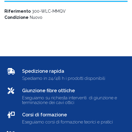
Riferimento
300-WLC-MMQV
Condizione
Nuovo
Spedizione rapida
Spediamo in 24/48 h i prodotti disponibili
Giunzione fibre ottiche
Eseguiamo su richiesta interventi di giunzione e
terminazione dei cavi ottici
Corsi di formazione
Eseguiamo corsi di formazione teorici e pratici