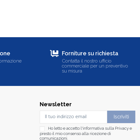
ione
Forniture su richiesta
formazione
Contatta il nostro ufficio
commerciale per un preventivo
su misura
Newsletter
Ho letto e accetto l'informativa sulla
Privacy
e
presto il mio consenso alla ricezione di
comunicazioni.