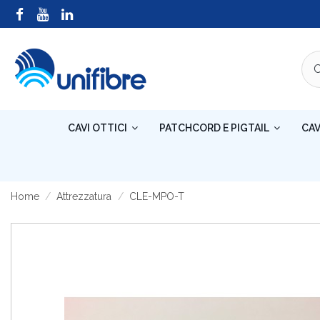
CAVI OTTICI
PATCHCORD E PIGTAIL
CAV
Home
Attrezzatura
CLE-MPO-T