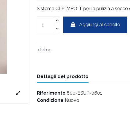
Sistema CLE-MPO-T per la pulizia a secco de
Aggiungi al carrello
cletop
Dettagli del prodotto
Riferimento
800-ESUP-0601
Condizione
Nuovo