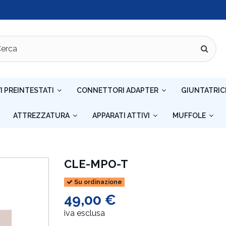
I PREINTESTATI
CONNETTORI ADAPTER
GIUNTATRIC
ATTREZZATURA
APPARATI ATTIVI
MUFFOLE
CLE-MPO-T
Su ordinazione
49,00 €
iva esclusa