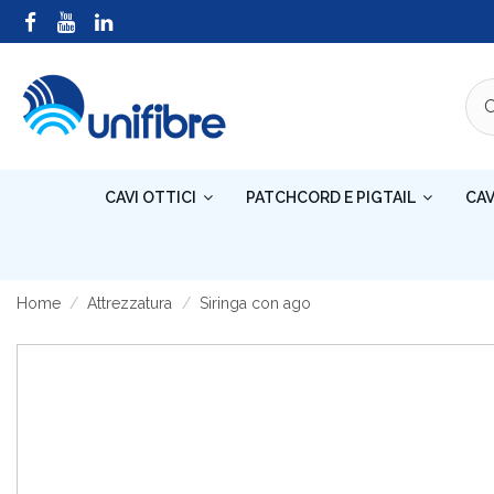
CAVI OTTICI
PATCHCORD E PIGTAIL
CAV
Home
Attrezzatura
Siringa con ago