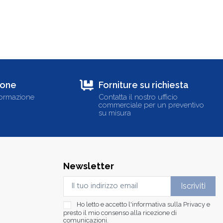
ione
Forniture su richiesta
formazione
Contatta il nostro ufficio
commerciale per un preventivo
su misura
Newsletter
Ho letto e accetto l'informativa sulla
Privacy
e
presto il mio consenso alla ricezione di
comunicazioni.