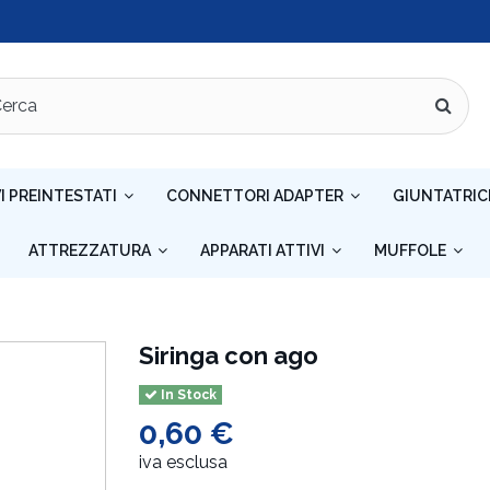
I PREINTESTATI
CONNETTORI ADAPTER
GIUNTATRIC
ATTREZZATURA
APPARATI ATTIVI
MUFFOLE
Siringa con ago
In Stock
0,60 €
iva esclusa