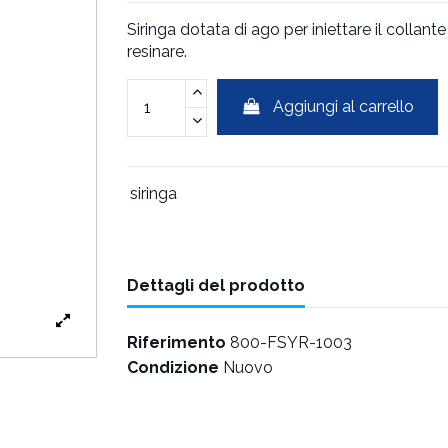
Siringa dotata di ago per iniettare il colla
resinare.
Aggiungi al carrello
siringa
Dettagli del prodotto
Riferimento
800-FSYR-1003
Condizione
Nuovo