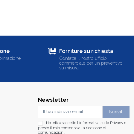
ione
Forniture su richiesta
formazione
Contatta il nostro ufficio
commerciale per un preventivo
su misura
Newsletter
Ho letto e accetto l'informativa sulla
Privacy
e
presto il mio consenso alla ricezione di
comunicazioni.