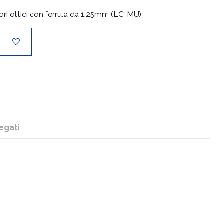
ori ottici con ferrula da 1,25mm (LC, MU)
egati