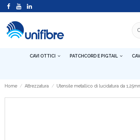
CAVI OTTICI
PATCHCORD E PIGTAIL
CAV
Home
Attrezzatura
Utensile metallico di lucidatura da 1,25m