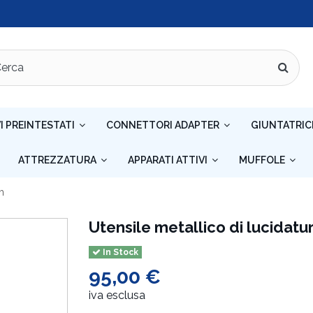
I PREINTESTATI
CONNETTORI ADAPTER
GIUNTATRIC
ATTREZZATURA
APPARATI ATTIVI
MUFFOLE
m
Utensile metallico di lucidat
In Stock
95,00 €
iva esclusa