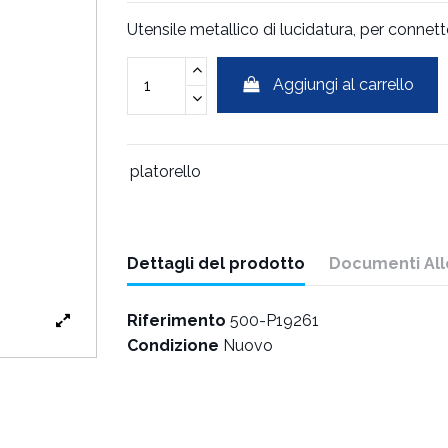
Utensile metallico di lucidatura, per connett
Aggiungi al carrello
platorello
Dettagli del prodotto
Documenti All
Riferimento
500-P19261
Condizione
Nuovo