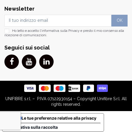
Newsletter
Ho letto e accetto l'informativa sulla
Privacy
e presto il mio consenso alla
ricezione di comunicazioni.
Seguici sui social
UNIFIBRE s.r.l. – P.IVA 07122930154 – Copyright Unifibre S.r.l. All
rights reserved.
Le tue preferenze relative alla privacy
Informativa sulla raccolta