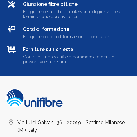
Giunzione fibre ottiche
Eseguiamo su richiesta interventi di giunzione e
terminazione dei cavi ottici
Corsi di formazione
Eseguiamo corsi di formazione teorici e pratici
Forniture su richiesta
Contatta il nostro ufficio commerciale per un
preventivo su misura
Via Luigi Galvani, 36 - 20019 - Settimo Milanese
(MI) Italy