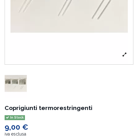
Coprigiunti termorestringenti
In Stock
9,00 €
iva esclusa