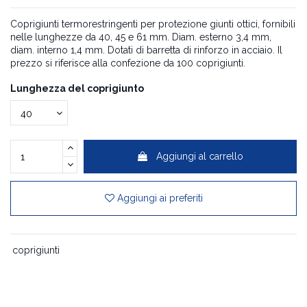
Coprigiunti termorestringenti per protezione giunti ottici, fornibili
nelle lunghezze da 40, 45 e 61 mm. Diam. esterno 3,4 mm,
diam. interno 1,4 mm. Dotati di barretta di rinforzo in acciaio. Il
prezzo si riferisce alla confezione da 100 coprigiunti.
Lunghezza del coprigiunto
Aggiungi al carrello
Aggiungi ai preferiti
coprigiunti