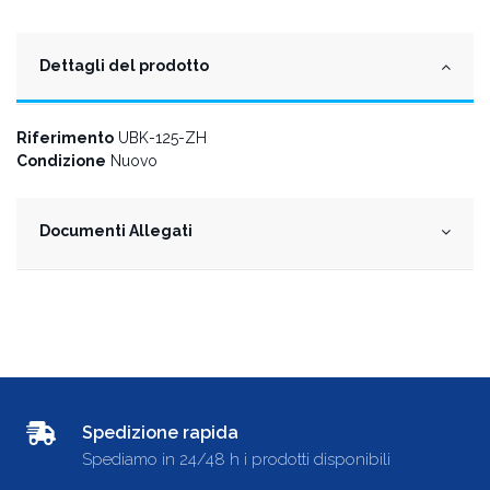
Dettagli del prodotto
Riferimento
UBK-125-ZH
Condizione
Nuovo
Documenti Allegati
Spedizione rapida
Spediamo in 24/48 h i prodotti disponibili