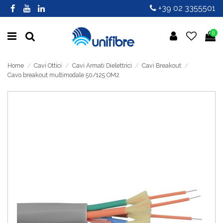
+39 02 3355501
0
Home
Cavi Ottici
Cavi Armati Dielettrici
Cavi Breakout
Cavo breakout multimodale 50/125 OM2