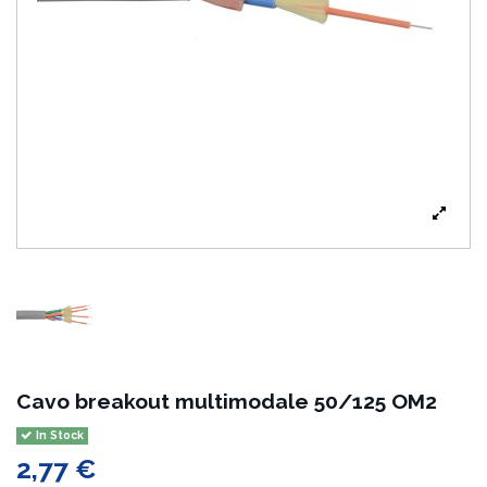
Cavo breakout multimodale 50/125 OM2
In Stock
2,77 €