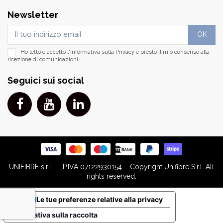
Newsletter
Ho letto e accetto l'informativa sulla
Privacy
e presto il mio consenso alla
ricezione di comunicazioni.
Seguici sui social
UNIFIBRE s.r.l. – P.IVA 07122930154 – Copyright Unifibre S.r.l. All
rights reserved.
Le tue preferenze relative alla privacy
Informativa sulla raccolta