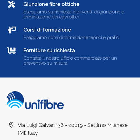
Giunzione fibre ottiche
Eseguiamo su richiesta interventi di giunzione e
terminazione dei cavi ottici
Corsi di formazione
Eseguiamo corsi di formazione teorici e pratici
Forniture su richiesta
Contatta il nostro ufficio commerciale per un
preventivo su misura
Via Luigi Galvani, 36 - 20019 - Settimo Milanese
(MI) Italy