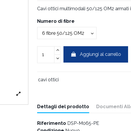
Cavi ottici multimodali 50/125 OM2 armati i
Numero di fibre
Aggiungi al carrello
cavi ottici
Dettagli del prodotto
Documenti All
Riferimento
DSP-M065-PE
Condizione
Nuovo