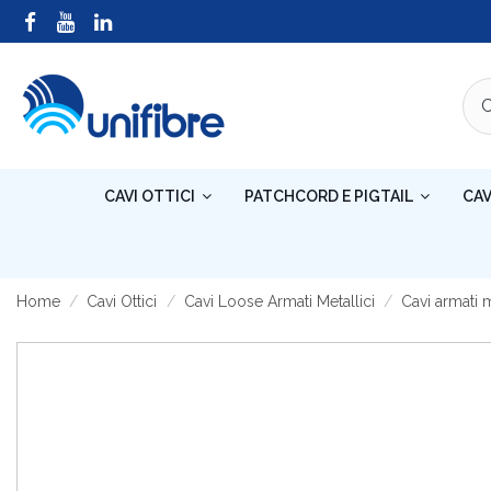
CAVI OTTICI
PATCHCORD E PIGTAIL
CAV
Home
Cavi Ottici
Cavi Loose Armati Metallici
Cavi armati