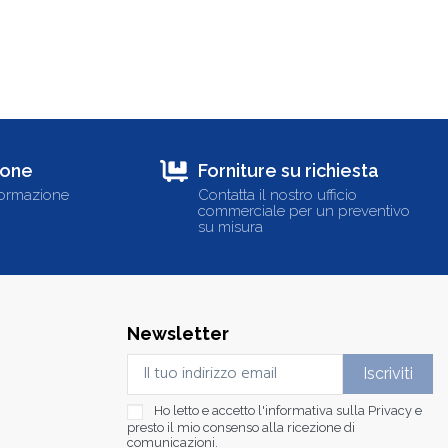
ione
Forniture su richiesta
formazione
Contatta il nostro ufficio
commerciale per un preventivo
su misura
Newsletter
Ho letto e accetto l'informativa sulla
Privacy
e
presto il mio consenso alla ricezione di
comunicazioni.