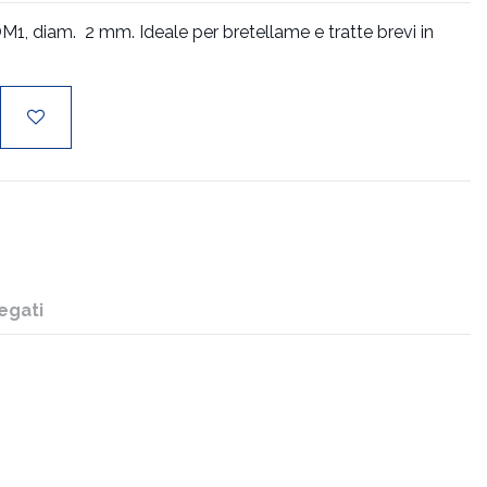
1, diam. 2 mm. Ideale per bretellame e tratte brevi in
egati