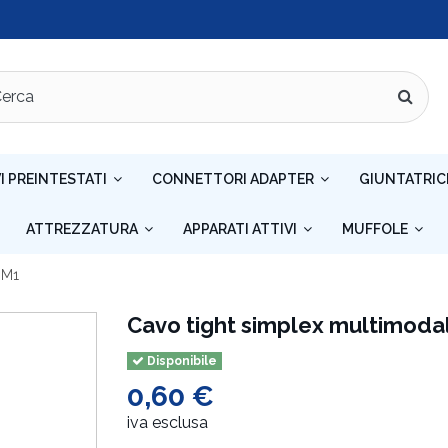
I PREINTESTATI
CONNETTORI ADAPTER
GIUNTATRIC
ATTREZZATURA
APPARATI ATTIVI
MUFFOLE
OM1
Cavo tight simplex multimoda
Disponibile
0,60 €
iva esclusa