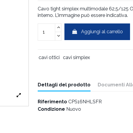
Cavo tight simplex multimodale 62,5/125 OM
interno. L'immagine può essere indicativa.
Aggiungi al carrello
cavi ottici
cavi simplex
Dettagli del prodotto
Documenti All
Riferimento
CPS16NHLSFR
Condizione
Nuovo