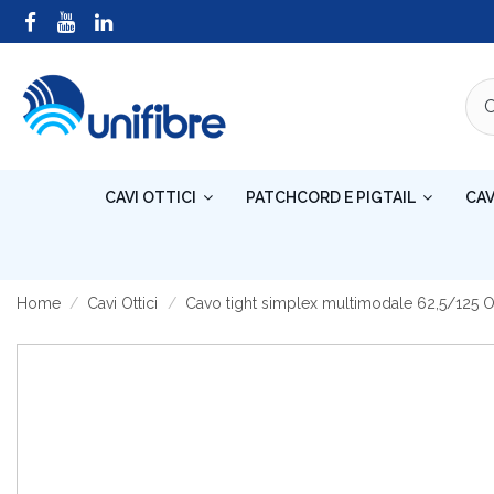
CAVI OTTICI
PATCHCORD E PIGTAIL
CAV
Home
Cavi Ottici
Cavo tight simplex multimodale 62,5/125 