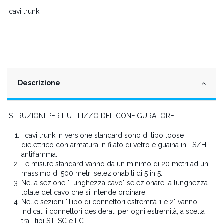
cavi trunk
Descrizione
ISTRUZIONI PER L'UTILIZZO DEL CONFIGURATORE:
I cavi trunk in versione standard sono di tipo loose
dielettrico con armatura in filato di vetro e guaina in LSZH
antifiamma.
Le misure standard vanno da un minimo di 20 metri ad un
massimo di 500 metri selezionabili di 5 in 5.
Nella sezione "Lunghezza cavo" selezionare la lunghezza
totale del cavo che si intende ordinare.
Nelle sezioni "Tipo di connettori estremità 1 e 2" vanno
indicati i connettori desiderati per ogni estremità, a scelta
tra i tipi ST, SC e LC.