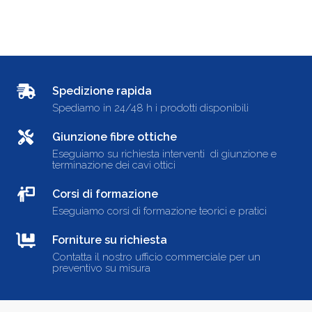
Spedizione rapida
Spediamo in 24/48 h i prodotti disponibili
Giunzione fibre ottiche
Eseguiamo su richiesta interventi di giunzione e
terminazione dei cavi ottici
Corsi di formazione
Eseguiamo corsi di formazione teorici e pratici
Forniture su richiesta
Contatta il nostro ufficio commerciale per un
preventivo su misura