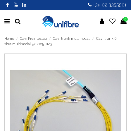
+39 02 3355501
0
Home
Cavi Preintestati
Cavi trunk multimodali
Cavi trunk 6
fibre multimodali 50/125 OM3