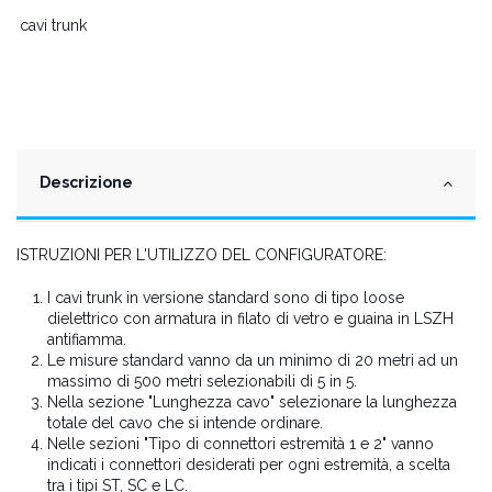
cavi trunk
Descrizione
ISTRUZIONI PER L'UTILIZZO DEL CONFIGURATORE:
I cavi trunk in versione standard sono di tipo loose
dielettrico con armatura in filato di vetro e guaina in LSZH
antifiamma.
Le misure standard vanno da un minimo di 20 metri ad un
massimo di 500 metri selezionabili di 5 in 5.
Nella sezione "Lunghezza cavo" selezionare la lunghezza
totale del cavo che si intende ordinare.
Nelle sezioni "Tipo di connettori estremità 1 e 2" vanno
indicati i connettori desiderati per ogni estremità, a scelta
tra i tipi ST, SC e LC.