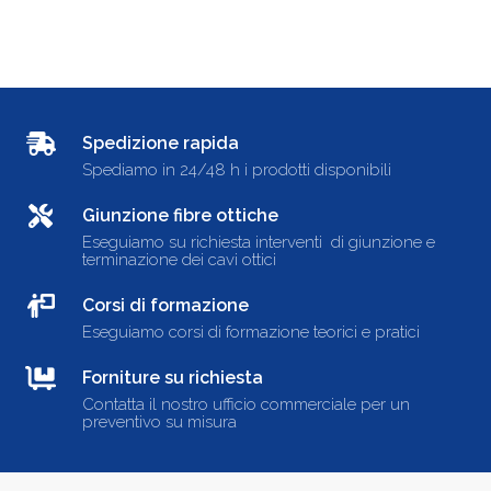
Spedizione rapida
Spediamo in 24/48 h i prodotti disponibili
Giunzione fibre ottiche
Eseguiamo su richiesta interventi di giunzione e
terminazione dei cavi ottici
Corsi di formazione
Eseguiamo corsi di formazione teorici e pratici
Forniture su richiesta
Contatta il nostro ufficio commerciale per un
preventivo su misura