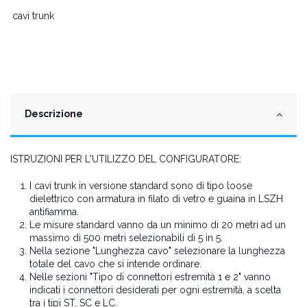
cavi trunk
Descrizione
ISTRUZIONI PER L'UTILIZZO DEL CONFIGURATORE:
I cavi trunk in versione standard sono di tipo loose
dielettrico con armatura in filato di vetro e guaina in LSZH
antifiamma.
Le misure standard vanno da un minimo di 20 metri ad un
massimo di 500 metri selezionabili di 5 in 5.
Nella sezione "Lunghezza cavo" selezionare la lunghezza
totale del cavo che si intende ordinare.
Nelle sezioni "Tipo di connettori estremità 1 e 2" vanno
indicati i connettori desiderati per ogni estremità, a scelta
tra i tipi ST, SC e LC.