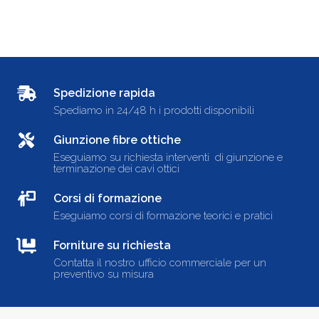
Spedizione rapida
Spediamo in 24/48 h i prodotti disponibili
Giunzione fibre ottiche
Eseguiamo su richiesta interventi di giunzione e
terminazione dei cavi ottici
Corsi di formazione
Eseguiamo corsi di formazione teorici e pratici
Forniture su richiesta
Contatta il nostro ufficio commerciale per un
preventivo su misura