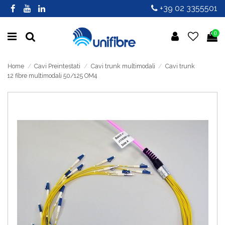
+39 02 3355501
0
Home
Cavi Preintestati
Cavi trunk multimodali
Cavi trunk
12 fibre multimodali 50/125 OM4