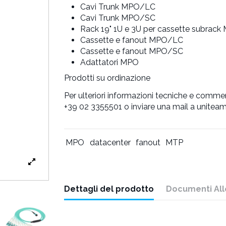
Cavi Trunk MPO/LC
Cavi Trunk MPO/SC
Rack 19" 1U e 3U per cassette subrack
Cassette e fanout MPO/LC
Cassette e fanout MPO/SC
Adattatori MPO
Prodotti su ordinazione
Per ulteriori informazioni tecniche e commerc
+39 02 3355501 o inviare una mail a
uniteam
MPO
datacenter
fanout
MTP
Dettagli del prodotto
Documenti All