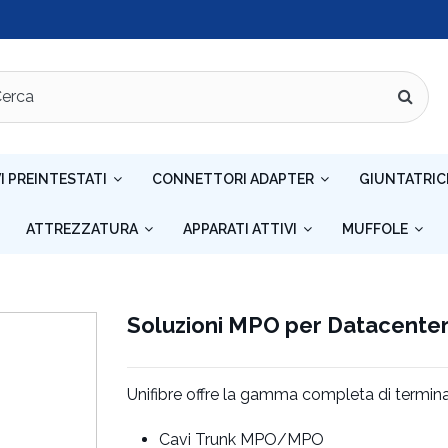
I PREINTESTATI
CONNETTORI ADAPTER
GIUNTATRIC
ATTREZZATURA
APPARATI ATTIVI
MUFFOLE
Soluzioni MPO per Datacente
Unifibre offre la gamma completa di termi
Cavi Trunk MPO/MPO