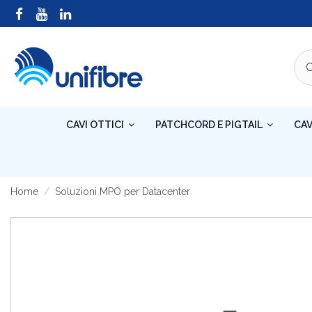
CAVI OTTICI
PATCHCORD E PIGTAIL
CAV
Home
Soluzioni MPO per Datacenter