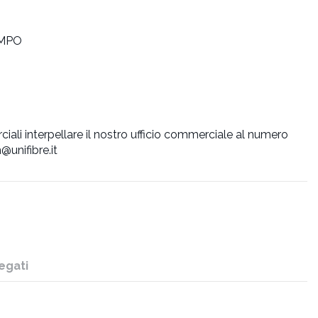
 MPO
iali interpellare il nostro ufficio commerciale al numero
@unifibre.it
egati