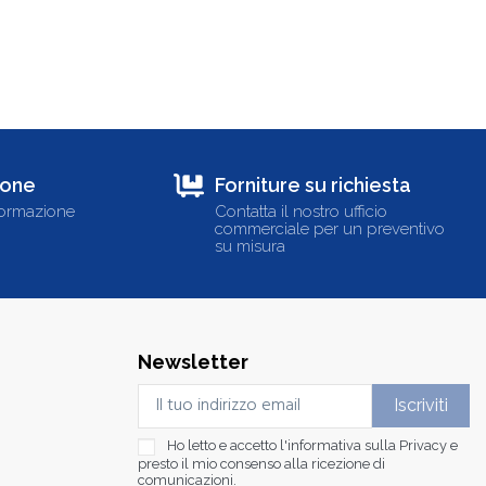
ione
Forniture su richiesta
formazione
Contatta il nostro ufficio
commerciale per un preventivo
su misura
Newsletter
Ho letto e accetto l'informativa sulla
Privacy
e
presto il mio consenso alla ricezione di
comunicazioni.