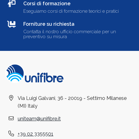
Corsi di formazione
Eseguiamo corsi di formazione teorici e pratici
Forniture su richiesta
Contatta il nostro ufficio commerciale per un
preventivo su misura
Via Luigi Galvani, 36 - 20019 - Settimo Milanese
(MI) Italy
uniteam@unifibre.it
+39 02 3355501