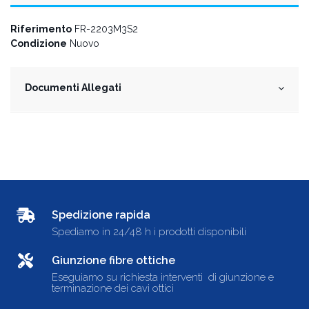
Riferimento
FR-2203M3S2
Condizione
Nuovo
Documenti Allegati
Spedizione rapida
Spediamo in 24/48 h i prodotti disponibili
Giunzione fibre ottiche
Eseguiamo su richiesta interventi di giunzione e
terminazione dei cavi ottici