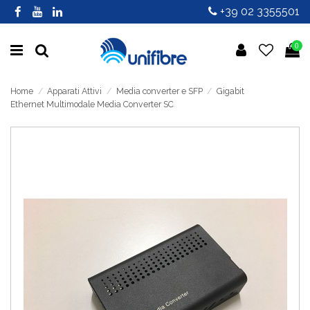
+39 02 3355501
0
Home
Apparati Attivi
Media converter e SFP
Gigabit
Ethernet Multimodale Media Converter SC