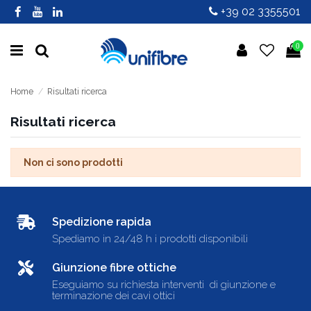
+39 02 3355501
0
Home
Risultati ricerca
Risultati ricerca
Non ci sono prodotti
Spedizione rapida
Spediamo in 24/48 h i prodotti disponibili
Giunzione fibre ottiche
Eseguiamo su richiesta interventi di giunzione e
terminazione dei cavi ottici