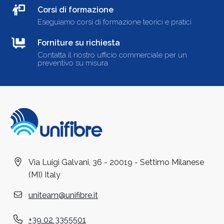
Corsi di formazione
Eseguiamo corsi di formazione teorici e pratici
Forniture su richiesta
Contatta il nostro ufficio commerciale per un
preventivo su misura
Via Luigi Galvani, 36 - 20019 - Settimo Milanese
(MI) Italy
uniteam@unifibre.it
+39 02 3355501