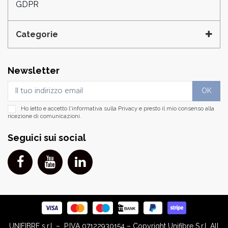
GDPR
Categorie
Newsletter
Ho letto e accetto l'informativa sulla
Privacy
e presto il mio consenso alla
ricezione di comunicazioni.
Seguici sui social
UNIFIBRE s.r.l. – P.IVA 07122930154 – Copyright Unifibre S.r.l. All