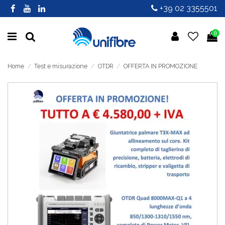
+39 02 3355501
0
Home
Test e misurazione
OTDR
OFFERTA IN PROMOZIONE