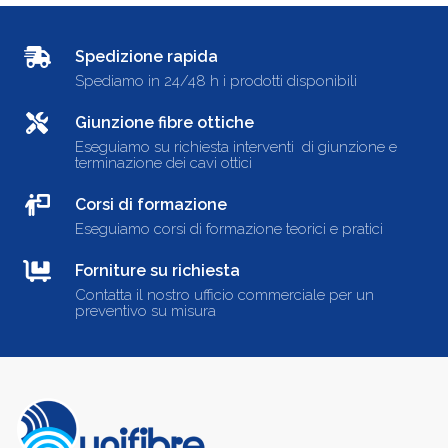
Spedizione rapida
Spediamo in 24/48 h i prodotti disponibili
Giunzione fibre ottiche
Eseguiamo su richiesta interventi di giunzione e
terminazione dei cavi ottici
Corsi di formazione
Eseguiamo corsi di formazione teorici e pratici
Forniture su richiesta
Contatta il nostro ufficio commerciale per un
preventivo su misura