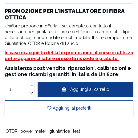
PROMOZIONE PER L'INSTALLATORE DI FIBRA
OTTICA
Unifibre propone in offerta il set completo con tutto il
necessario per giuntare, testare e certificare in campo tutti i tipi
di fibra ottica, monomodale e multimodale. Il kit è composto da
Giuntatrice, OTDR e Bobina di Lancio.
In caso di acquisto del kit in promozione, il corso di utilizzo
delle apparecchiature presso la ns sede è gratuito.
Assistenza post vendita, riparazioni, calibrazioni e
gestione ricambi garantiti in Italia da Unifibre.
Aggiungi al carrello
Aggiungi ai preferiti
OTDR
power meter
giuntatrice
test