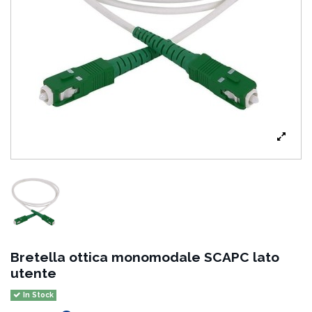
Bretella ottica monomodale SCAPC lato
utente
In Stock