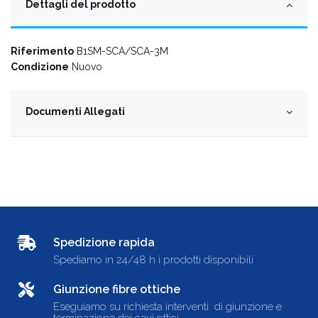
Dettagli del prodotto
Riferimento
B1SM-SCA/SCA-3M
Condizione
Nuovo
Documenti Allegati
Spedizione rapida
Spediamo in 24/48 h i prodotti disponibili
Giunzione fibre ottiche
Eseguiamo su richiesta interventi di giunzione e