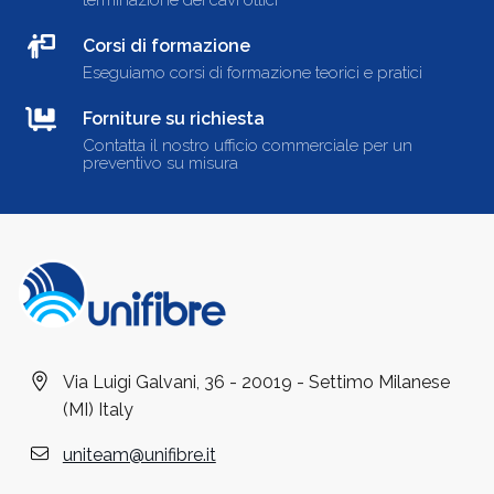
terminazione dei cavi ottici
Corsi di formazione
Eseguiamo corsi di formazione teorici e pratici
Forniture su richiesta
Contatta il nostro ufficio commerciale per un
preventivo su misura
Via Luigi Galvani, 36 - 20019 - Settimo Milanese
(MI) Italy
uniteam@unifibre.it