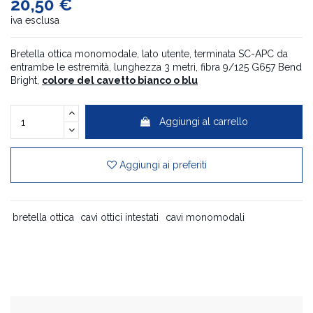
20,50 €
iva esclusa
Bretella ottica monomodale, lato utente, terminata SC-APC da
entrambe le estremità, lunghezza 3 metri, fibra 9/125 G657 Bend
Bright,
colore del cavetto bianco o blu
Aggiungi al carrello
Aggiungi ai preferiti
bretella ottica
cavi ottici intestati
cavi monomodali