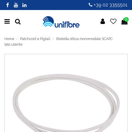
+39 02 3355501
0
Home
Patchcord e Pigtail
Bretella ottica monomodale SCAPC
lato utente