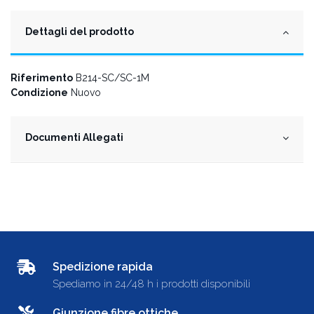
Dettagli del prodotto
Riferimento
B214-SC/SC-1M
Condizione
Nuovo
Documenti Allegati
Spedizione rapida
Spediamo in 24/48 h i prodotti disponibili
Giunzione fibre ottiche