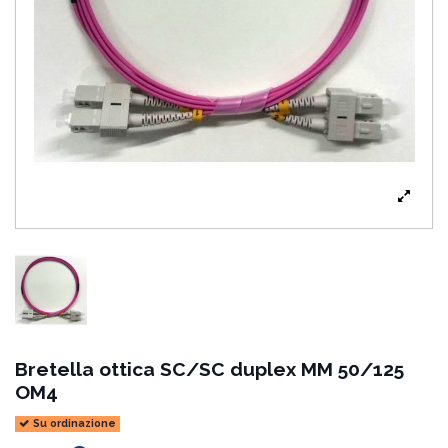
Bretella ottica SC/SC duplex MM 50/125
OM4
Su ordinazione