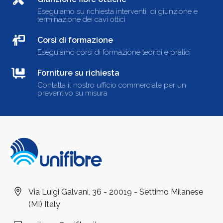
Eseguiamo su richiesta interventi di giunzione e
terminazione dei cavi ottici
Corsi di formazione
Eseguiamo corsi di formazione teorici e pratici
Forniture su richiesta
Contatta il nostro ufficio commerciale per un
preventivo su misura
Via Luigi Galvani, 36 - 20019 - Settimo Milanese
(MI) Italy