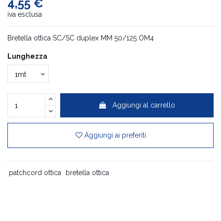
4,55 €
iva esclusa
Bretella ottica SC/SC duplex MM 50/125 OM4
Lunghezza
Aggiungi al carrello
Aggiungi ai preferiti
patchcord ottica
bretella ottica