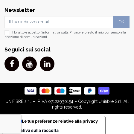
Newsletter
Ho letto e accetto l'informativa sulla
Privacy
e presto il mio consenso alla
ricezione di comunicazioni.
Seguici sui social
UNIFIBRE s.r.l. – P.IVA 07122930154 – Copyright Unifibre S.r.l. All
rights reserved.
Le tue preferenze relative alla privacy
Informativa sulla raccolta