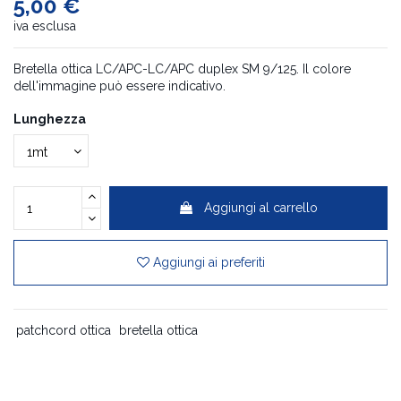
5,00 €
iva esclusa
Bretella ottica LC/APC-LC/APC duplex SM 9/125. Il colore
dell'immagine può essere indicativo.
Lunghezza
Aggiungi al carrello
Aggiungi ai preferiti
patchcord ottica
bretella ottica