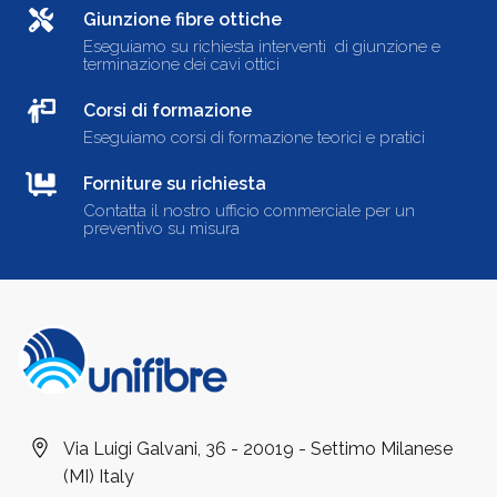
Giunzione fibre ottiche
Eseguiamo su richiesta interventi di giunzione e
terminazione dei cavi ottici
Corsi di formazione
Eseguiamo corsi di formazione teorici e pratici
Forniture su richiesta
Contatta il nostro ufficio commerciale per un
preventivo su misura
Via Luigi Galvani, 36 - 20019 - Settimo Milanese
(MI) Italy