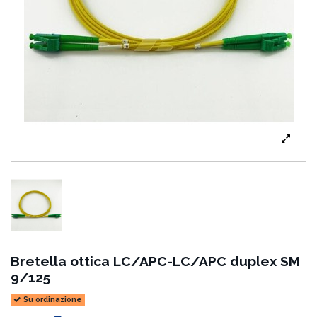
Bretella ottica LC/APC-LC/APC duplex SM
9/125
Su ordinazione