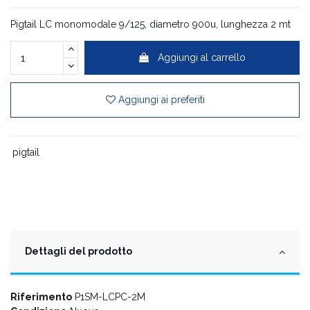
Pigtail LC monomodale 9/125, diametro 900u, lunghezza 2 mt
Aggiungi al carrello
Aggiungi ai preferiti
pigtail
Dettagli del prodotto
Riferimento
P1SM-LCPC-2M