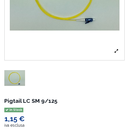
Pigtail LC SM 9/125
In Stock
1,15 €
iva esclusa