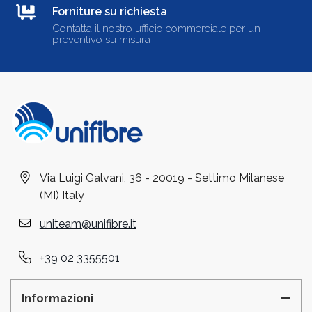
Forniture su richiesta
Contatta il nostro ufficio commerciale per un
preventivo su misura
Via Luigi Galvani, 36 - 20019 - Settimo Milanese
(MI) Italy
uniteam@unifibre.it
+39 02 3355501
Informazioni