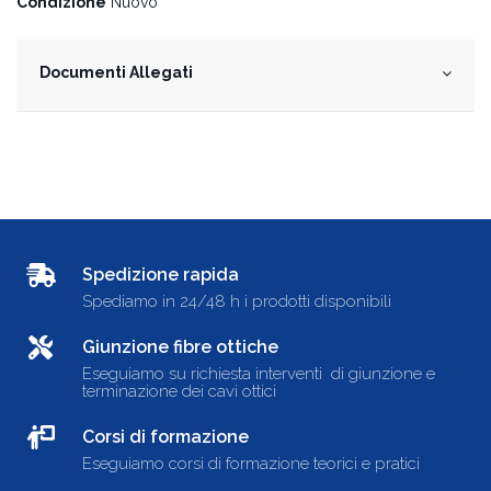
Condizione
Nuovo
Documenti Allegati
Spedizione rapida
Spediamo in 24/48 h i prodotti disponibili
Giunzione fibre ottiche
Eseguiamo su richiesta interventi di giunzione e
terminazione dei cavi ottici
Corsi di formazione
Eseguiamo corsi di formazione teorici e pratici