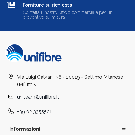
Forniture su richiesta
Contatta il nostro ufficio commerciale per un
preventivo su misura
Via Luigi Galvani, 36 - 20019 - Settimo Milanese
(MI) Italy
uniteam@unifibre.it
+39 02 3355501
Informazioni