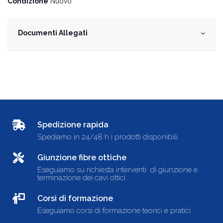
Condizione
Nuovo
Documenti Allegati
Spedizione rapida
Spediamo in 24/48 h i prodotti disponibili
Giunzione fibre ottiche
Eseguiamo su richiesta interventi di giunzione e
terminazione dei cavi ottici
Corsi di formazione
Eseguiamo corsi di formazione teorici e pratici