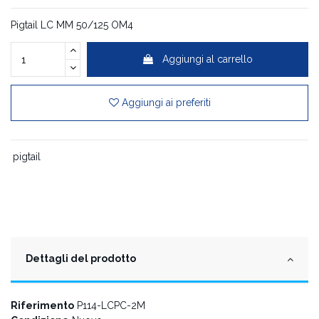
Pigtail LC MM 50/125 OM4
Aggiungi al carrello
Aggiungi ai preferiti
pigtail
Dettagli del prodotto
Riferimento
P114-LCPC-2M