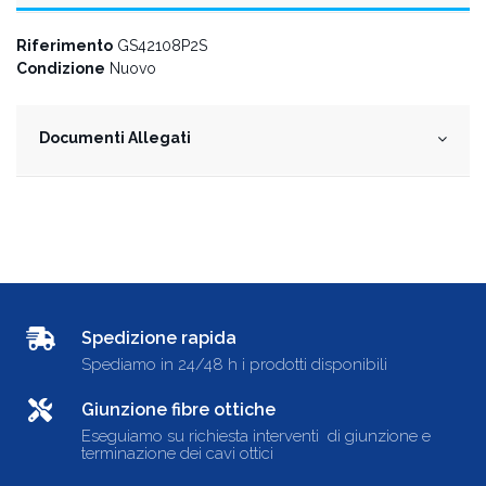
Riferimento
GS42108P2S
Condizione
Nuovo
Documenti Allegati
Spedizione rapida
Spediamo in 24/48 h i prodotti disponibili
Giunzione fibre ottiche
Eseguiamo su richiesta interventi di giunzione e
terminazione dei cavi ottici