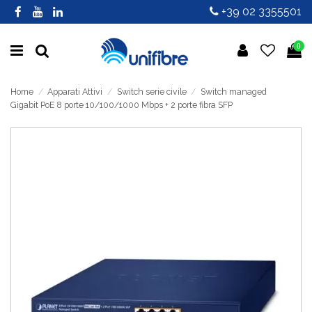
+39 02 3355501
0
Home
Apparati Attivi
Switch serie civile
Switch managed
Gigabit PoE 8 porte 10/100/1000 Mbps + 2 porte fibra SFP