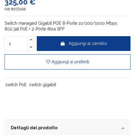
325,00 €
iva esclusa
Switch managed Gigabit POE 8-Porte 10/100/1000 Mbps
802.3at PoE + 2-Porte fibra SFP
Aggiungi al carrello
Aggiungi ai preferiti
switch PoE
switch gigabit
Dettagli del prodotto