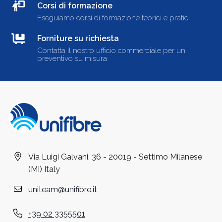
Corsi di formazione
Eseguiamo corsi di formazione teorici e pratici
Forniture su richiesta
Contatta il nostro ufficio commerciale per un
preventivo su misura
Via Luigi Galvani, 36 - 20019 - Settimo Milanese
(MI) Italy
uniteam@unifibre.it
+39 02 3355501