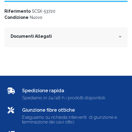
Riferimento
SCSX-53720
Condizione
Nuovo
Documenti Allegati
Spedizione rapida
Spediamo in 24/48 h i prodotti disponibili
Giunzione fibre ottiche
Eseguiamo su richiesta interventi di giunzione e
terminazione dei cavi ottici