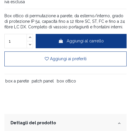
iva esclusa
Box ottico di permutazione a parete, da esterno/interno, grado
di protezione IP 54, capacità fino a 12 fibre SC, ST, FC e fino a 24
fibre LC DX. Completo di vassoio portagiunti e frontalini interni.
Aggiungi al carrello
Aggiungi ai preferiti
box a parete
patch panel
box ottico
Dettagli del prodotto