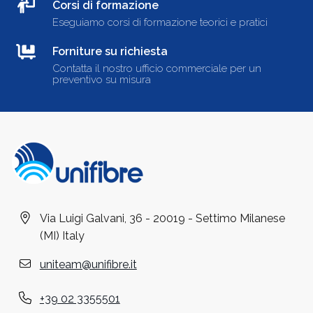
Corsi di formazione
Eseguiamo corsi di formazione teorici e pratici
Forniture su richiesta
Contatta il nostro ufficio commerciale per un
preventivo su misura
Via Luigi Galvani, 36 - 20019 - Settimo Milanese
(MI) Italy
uniteam@unifibre.it
+39 02 3355501