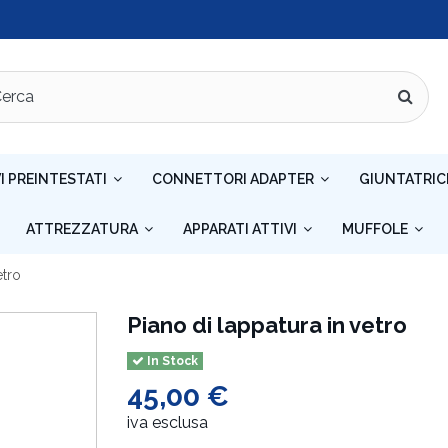
I PREINTESTATI
CONNETTORI ADAPTER
GIUNTATRIC
ATTREZZATURA
APPARATI ATTIVI
MUFFOLE
etro
Piano di lappatura in vetro
In Stock
45,00 €
iva esclusa