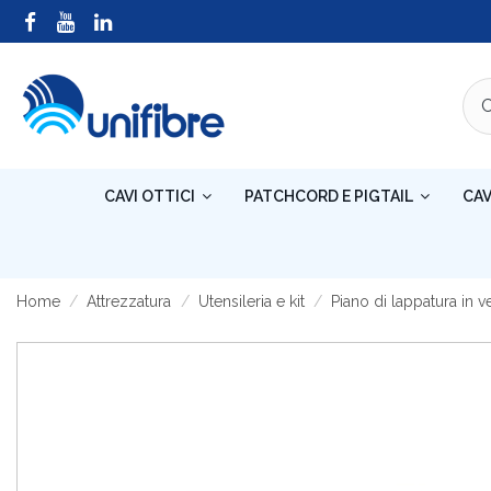
CAVI OTTICI
PATCHCORD E PIGTAIL
CAV
Home
Attrezzatura
Utensileria e kit
Piano di lappatura in v