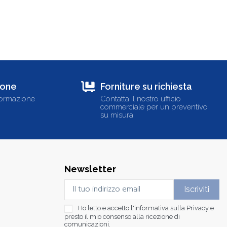
ione
Forniture su richiesta
formazione
Contatta il nostro ufficio
commerciale per un preventivo
su misura
Newsletter
Ho letto e accetto l'informativa sulla
Privacy
e
presto il mio consenso alla ricezione di
comunicazioni.