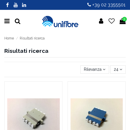
+39 02 3355501
0
Home
Risultati ricerca
Risultati ricerca
Rilevanza
24