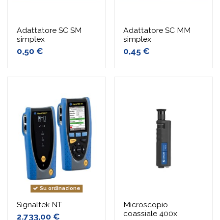
Adattatore SC SM
Adattatore SC MM
simplex
simplex
0,50 €
0,45 €
Su ordinazione
Signaltek NT
Microscopio
coassiale 400x
2.733,00 €