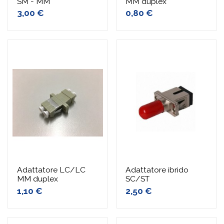
SM - MM
MM duplex
3,00 €
0,80 €
Adattatore LC/LC
Adattatore ibrido
MM duplex
SC/ST
1,10 €
2,50 €