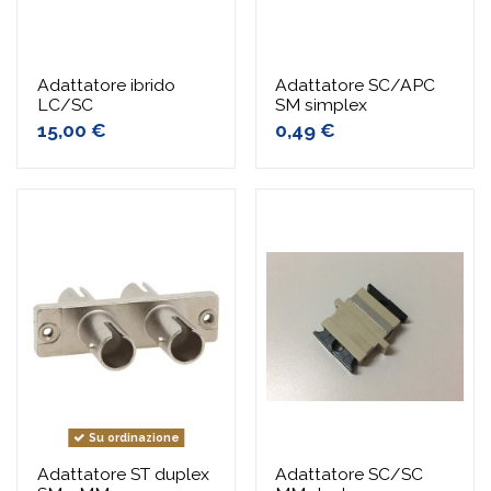
Adattatore ibrido
Adattatore SC/APC
LC/SC
SM simplex
15,00 €
0,49 €
Su ordinazione
Adattatore ST duplex
Adattatore SC/SC