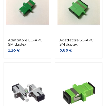
Adattatore LC-APC
Adattatore SC-APC
SM duplex
SM duplex
1,10 €
0,80 €