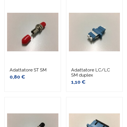
Adattatore ST SM
Adattatore LC/LC
SM duplex
0,80 €
1,10 €