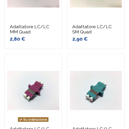
Adattatore LC/LC
Adattatore LC/LC
MM Quad
SM Quad
2,80 €
2,90 €
Su ordinazione
Adattatore LC/LC
Adattatore LC/LC